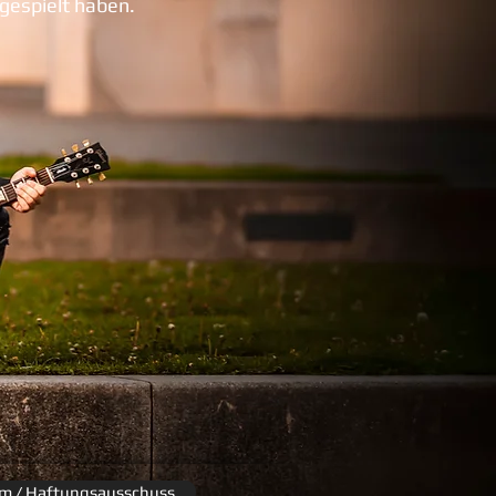
 gespielt haben.
m / Haftungsausschuss
m / Haftungsausschuss