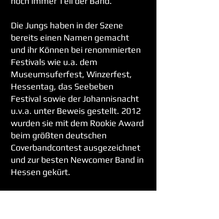
noch immer Teil der Band.
Die Jungs haben in der Szene
bereits einen Namen gemacht
und ihr Können bei renommierten
Festivals wie u.a. dem
Museumsuferfest, Winzerfest,
Hessentag, das Seebeben
Festival sowie der Johannisnacht
u.v.a. unter Beweis gestellt. 2012
wurden sie mit dem Rookie Award
beim größten deutschen
Coverbandcontest ausgezeichnet
und zur besten Newcomer Band in
Hessen gekürt.
Mit ihrem vielfältigen Programm
aus Klassikern und aktuellen Hits